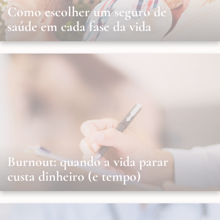
Como escolher um seguro de
saúde em cada fase da vida
Burnout: quando a vida parar
custa dinheiro (e tempo)