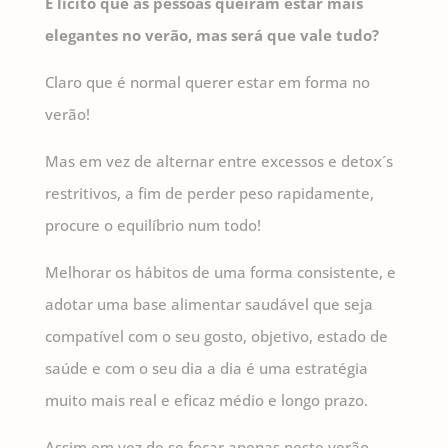
É lícito que as pessoas queiram estar mais
elegantes no verão, mas será que vale tudo?
Claro que é normal querer estar em forma no
verão!
Mas em vez de alternar entre excessos e detox´s
restritivos, a fim de perder peso rapidamente,
procure o equilíbrio num todo!
Melhorar os hábitos de uma forma consistente, e
adotar uma base alimentar saudável que seja
compatível com o seu gosto, objetivo, estado de
saúde e com o seu dia a dia é uma estratégia
muito mais real e eficaz médio e longo prazo.
Assim em vez de se focar apenas neste verão,