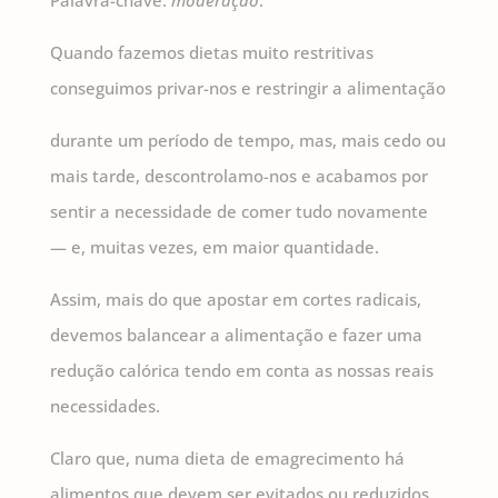
Palavra-chave:
moderação
.
Quando fazemos dietas muito restritivas
conseguimos privar-nos e restringir a alimentação
durante um período de tempo, mas, mais cedo ou
mais tarde, descontrolamo-nos e acabamos por
sentir a necessidade de comer tudo novamente
— e, muitas vezes, em maior quantidade.
Assim, mais do que apostar em cortes radicais,
devemos balancear a alimentação e fazer uma
redução calórica tendo em conta as nossas reais
necessidades.
Claro que, numa dieta de emagrecimento há
alimentos que devem ser evitados ou reduzidos,