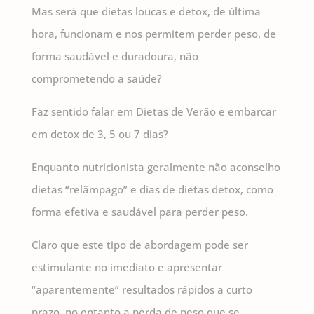
Mas será que dietas loucas e detox, de última
hora, funcionam e nos permitem perder peso, de
forma saudável e duradoura, não
comprometendo a saúde?
Faz sentido falar em Dietas de Verão e embarcar
em detox de 3, 5 ou 7 dias?
Enquanto nutricionista geralmente não aconselho
dietas “relâmpago” e dias de dietas detox, como
forma efetiva e saudável para perder peso.
Claro que este tipo de abordagem pode ser
estimulante no imediato e apresentar
“aparentemente” resultados rápidos a curto
prazo, no entanto a perda de peso que se