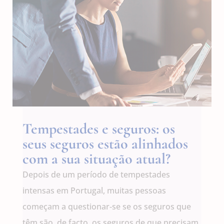
Tempestades e seguros: os
seus seguros estão alinhados
com a sua situação atual?
Depois de um período de tempestades
intensas em Portugal, muitas pessoas
começam a questionar‑se se os seguros que
têm são, de facto, os seguros de que precisam.