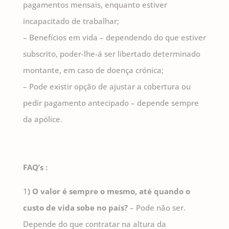
pagamentos mensais, enquanto estiver
incapacitado de trabalhar;
– Benefícios em vida – dependendo do que estiver
subscrito, poder-lhe-á ser libertado determinado
montante, em caso de doença crónica;
– Pode existir opção de ajustar a cobertura ou
pedir pagamento antecipado – depende sempre
da apólice.
FAQ’s :
1
) O valor é sempre o mesmo, até quando o
custo de vida sobe no país?
– Pode não ser.
Depende do que contratar na altura da