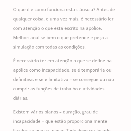
O que é e como funciona esta cláusula? Antes de
qualquer coisa, e uma vez mais, é necessário ler
com atenção o que está escrito na apólice.
Melhor: analise bem o que pretende e peça a
simulação com todas as condições.
É necessário ter em atenção o que se define na
apólice como incapacidade, se é temporária ou
definitiva, e se é limitativa – se consegue ou não
cumprir as funções de trabalho e atividades
diárias.
Existem vários planos – duração, grau de
incapacidade – que estão proporcionalmente
ligados ao que vai pagar. Tudo deve ser levado