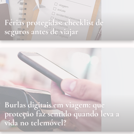
Férias protegidas: checklist de
seguros antes de viajar
Burlas digitais em viagem: que
proteção faz sentido quando leva a
vida no telemóvel?