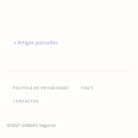
significa estar realmente protegidas.
« Artigos passados
POLÍTICA DE PRIVACIDADE
FAQ'S
CONTACTOS
@2021 SABSEG Seguros