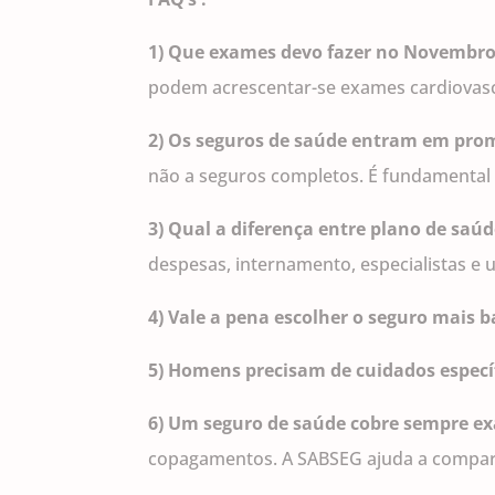
1) Que exames devo fazer no Novembro
podem acrescentar-se exames cardiovasc
2) Os seguros de saúde entram em pro
não a seguros completos. É fundamental 
3) Qual a diferença entre plano de saú
despesas, internamento, especialistas e 
4) Vale a pena escolher o seguro mais 
5) Homens precisam de cuidados específ
6) Um seguro de saúde cobre sempre e
copagamentos. A SABSEG ajuda a compar