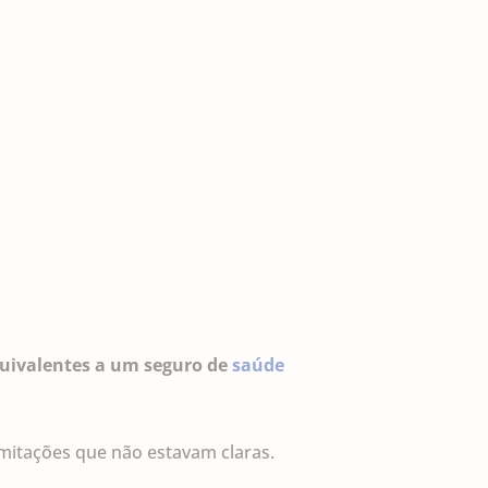
uivalentes a um seguro de
saúde
imitações que não estavam claras.