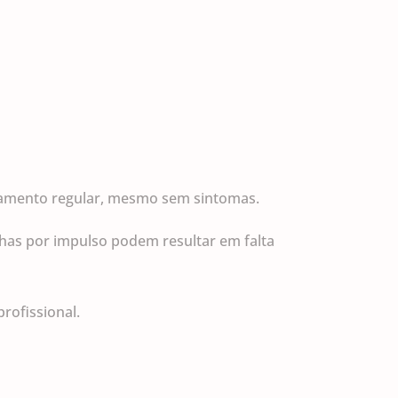
nhamento regular, mesmo sem sintomas.
lhas por impulso podem resultar em falta
rofissional.