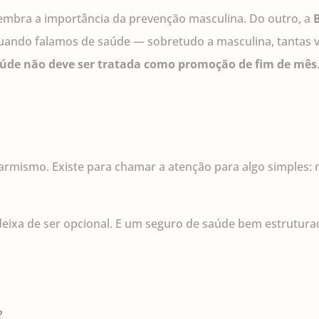
lembra a importância da prevenção masculina. Do outro, a
ando falamos de saúde — sobretudo a masculina, tantas 
aúde não deve ser tratada como promoção de fim de mês
larmismo. Existe para chamar a atenção para algo simples
ar deixa de ser opcional. E um seguro de saúde bem estrutur
?