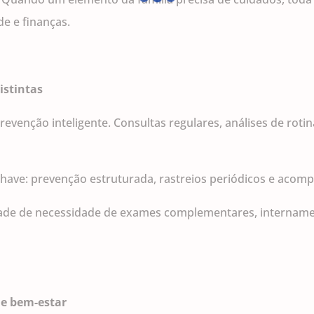
e e finanças.
istintas
revenção inteligente. Consultas regulares, análises de rot
ave: prevenção estruturada, rastreios periódicos e aco
ade de necessidade de exames complementares, internament
 e bem-estar