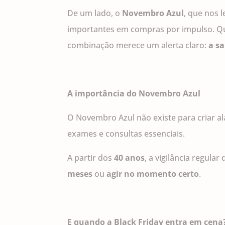
De um lado, o
Novembro Azul
, que nos 
importantes em compras por impulso. Qu
combinação merece um alerta claro:
a s
A importância do Novembro Azul
O Novembro Azul não existe para criar a
exames e consultas essenciais.
A partir dos
40 anos
, a vigilância regul
meses
ou
agir no momento certo
.
E quando a Black Friday entra em cena