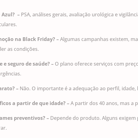
 Azul? –
PSA, análises gerais, avaliação urológica e vigilâ
ulares.
moção na Black Friday? –
Algumas campanhas existem, mas 
ler as condições.
de e seguro de saúde? –
O plano oferece serviços com preç
urgências.
barato? –
Não. O importante é a adequação ao perfil, idade, 
icos a partir de que idade? –
A partir dos 40 anos, mas a
xames preventivos? –
Depende do produto. Alguns exigem 
ar.