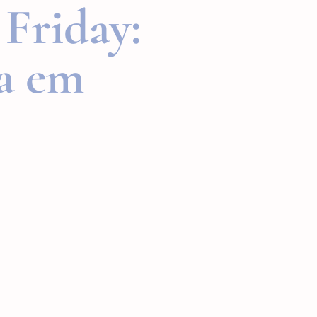
Friday:
ra em