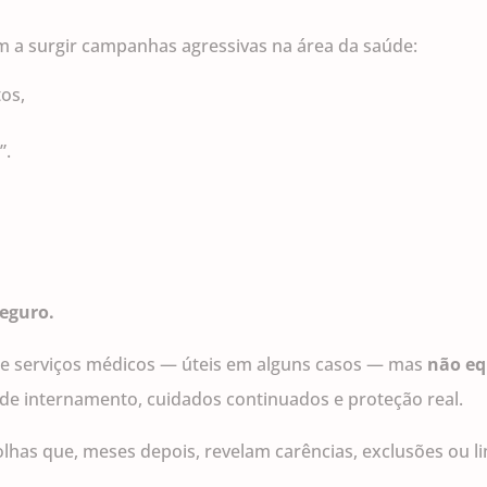
a surgir campanhas agressivas na área da saúde:
os,
”.
eguro.
e serviços médicos — úteis em alguns casos — mas
não eq
 de internamento, cuidados continuados e proteção real.
colhas que, meses depois, revelam carências, exclusões ou l