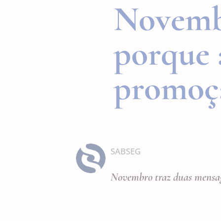
Novembr
porque 
promoç
SABSEG
Novembro traz duas mensag