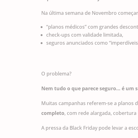
Na última semana de Novembro começam 
“planos médicos” com grandes descont
check-ups com validade limitada,
seguros anunciados como “imperdíveis
O problema?
Nem tudo o que parece seguro… é um s
Muitas campanhas referem-se a planos d
completo
, com rede alargada, cobertura
A pressa da Black Friday pode levar a es