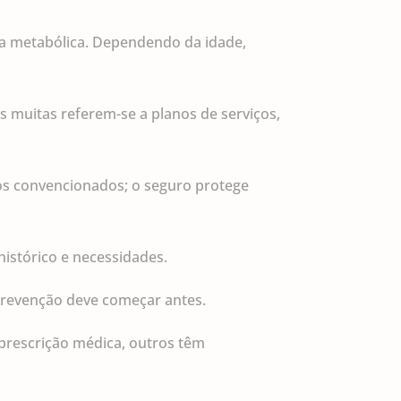
ncia metabólica. Dependendo da idade,
muitas referem-se a planos de serviços,
os convencionados; o seguro protege
histórico e necessidades.
 prevenção deve começar antes.
prescrição médica, outros têm