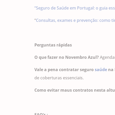
“Seguro de Saúde em Portugal: o guia es
“
Consultas, exames e prevenção: como ti
Perguntas rápidas
O que fazer no Novembro Azul?
Agendar
Vale a pena contratar seguro
saúde
na 
de coberturas essenciais.
Como evitar maus contratos nesta altu
FAQ’s :