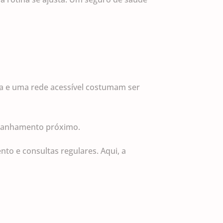
ina e uma rede acessível costumam ser
mpanhamento próximo.
o e consultas regulares. Aqui, a