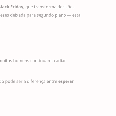
Black Friday
, que transforma decisões
vezes deixada para segundo plano — esta
.
: muitos homens continuam a adiar
ado pode ser a diferença entre
esperar