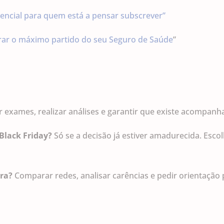
sencial para quem está a pensar subscrever”
rar o máximo partido do seu Seguro de Saúde
”
 exames, realizar análises e garantir que existe acompa
Black Friday?
Só se a decisão já estiver amadurecida. Esco
ra?
Comparar redes, analisar carências e pedir orientação p