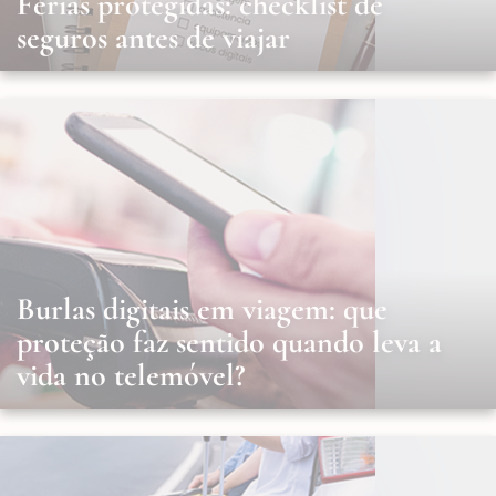
Férias protegidas: checklist de
seguros antes de viajar
Burlas digitais em viagem: que
proteção faz sentido quando leva a
vida no telemóvel?