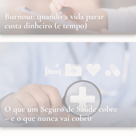
Burnout: quando a vida parar
custa dinheiro (e tempo)
O que um Seguro de Saúde cobre
– e o que nunca vai cobrir