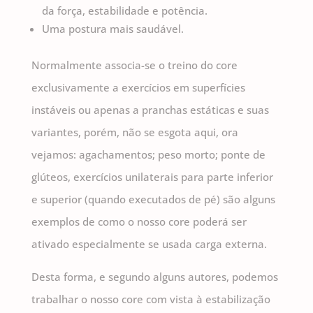
da força, estabilidade e potência.
Uma postura mais saudável.
Normalmente associa-se o treino do core
exclusivamente a exercícios em superfícies
instáveis ou apenas a pranchas estáticas e suas
variantes, porém, não se esgota aqui, ora
vejamos: agachamentos; peso morto; ponte de
glúteos, exercícios unilaterais para parte inferior
e superior (quando executados de pé) são alguns
exemplos de como o nosso core poderá ser
ativado especialmente se usada carga externa.
Desta forma, e segundo alguns autores, podemos
trabalhar o nosso core com vista à estabilização