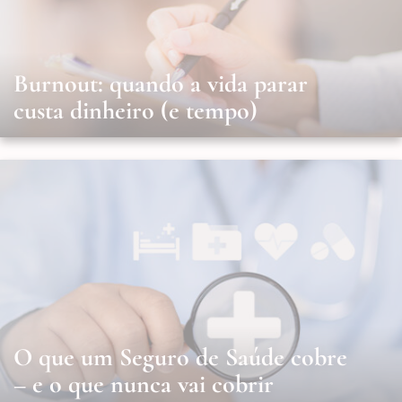
Burnout: quando a vida parar
custa dinheiro (e tempo)
O que um Seguro de Saúde cobre
– e o que nunca vai cobrir