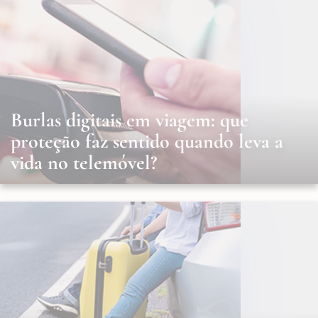
Burlas digitais em viagem: que
proteção faz sentido quando leva a
vida no telemóvel?