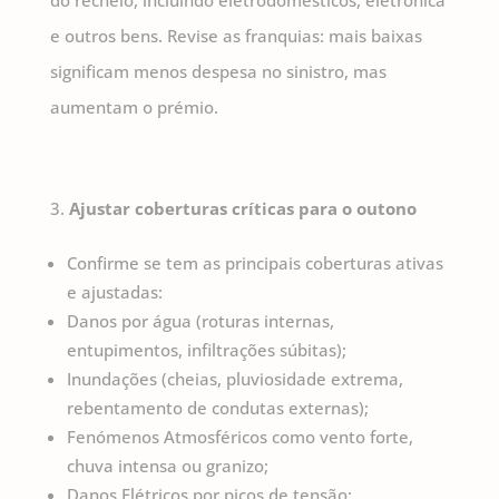
do recheio, incluindo eletrodomésticos, eletrónica
e outros bens. Revise as franquias: mais baixas
significam menos despesa no sinistro, mas
aumentam o prémio.
Ajustar coberturas críticas para o outono
Confirme se tem as principais coberturas ativas
e ajustadas:
Danos por água (roturas internas,
entupimentos, infiltrações súbitas);
Inundações (cheias, pluviosidade extrema,
rebentamento de condutas externas);
Fenómenos Atmosféricos como vento forte,
chuva intensa ou granizo;
Danos Elétricos por picos de tensão;