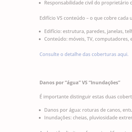
Responsabilidade civil do proprietário
Edifício VS conteúdo – o que cobre cada
Edifício: estrutura, paredes, janelas, t
Conteúdo: móveis, TV, computadores, e
Consulte o detalhe das coberturas aqui.
Danos por “água” VS “Inundações”
É importante distinguir estas duas cober
Danos por água: roturas de canos, entu
Inundações: cheias, pluviosidade extre