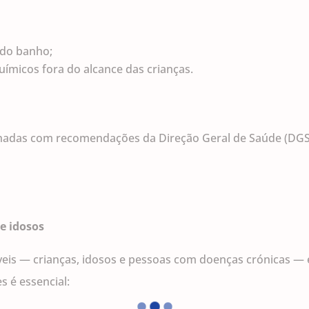
 do banho;
micos fora do alcance das crianças.
linhadas com recomendações da Direção Geral de Saúde (DGS)
 e idosos
veis — crianças, idosos e pessoas com doenças crónicas — 
s é essencial: