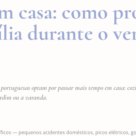
em casa: como pr
ília durante o ve
 portuguesas optam por passar mais tempo em casa: cozi
jardim ou a varanda.
íficos — pequenos acidentes domésticos, picos elétricos, g