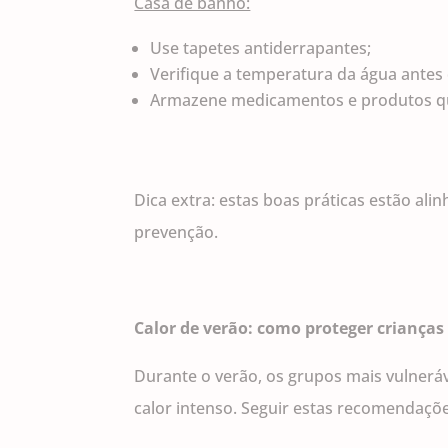
Casa de banho:
Use tapetes antiderrapantes;
Verifique a temperatura da água antes
Armazene medicamentos e produtos quí
Dica extra: estas boas práticas estão a
prevenção.
Calor de verão: como proteger crianças
Durante o verão, os grupos mais vulnerá
calor intenso. Seguir estas recomendaçõe