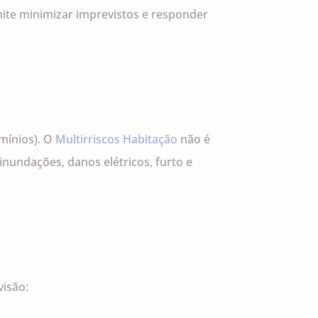
ite minimizar imprevistos e responder
omínios). O
Multirriscos Habitação
não é
nundações, danos elétricos, furto e
visão: