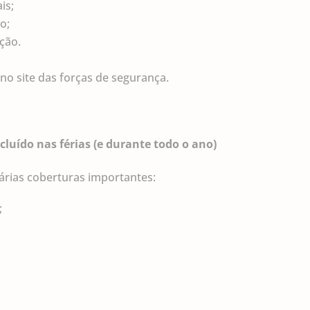
is;
o;
ção.
 no site das forças de segurança.
cluído nas férias (e durante todo o ano)
rias coberturas importantes:
;