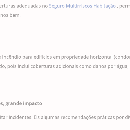
oberturas adequadas no
Seguro Multirriscos Habitação
, perm
enos bem.
de Incêndio para edifícios em propriedade horizontal (cond
, pois inclui coberturas adicionais como danos por água, i
es, grande impacto
ar incidentes. Eis algumas recomendações práticas por di