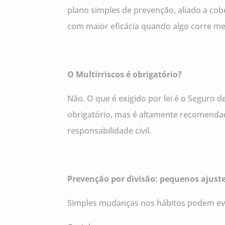
plano simples de prevenção, aliado a c
com maior eficácia quando algo corre m
O Multirriscos é obrigatório?
Não. O que é exigido por lei é o Seguro 
obrigatório, mas é altamente recomendado
responsabilidade civil.
Prevenção por divisão: pequenos ajust
Simples mudanças nos hábitos podem evit