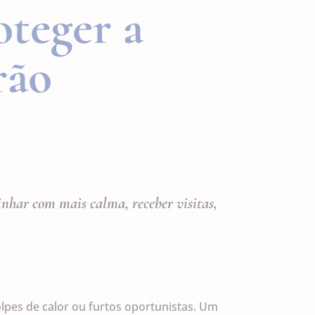
oteger a
rão
nhar com mais calma, receber visitas,
olpes de calor ou furtos oportunistas. Um