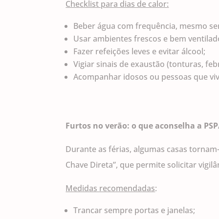
Checklist para dias de calor:
Beber água com frequência, mesmo se
Usar ambientes frescos e bem ventilad
Fazer refeições leves e evitar álcool;
Vigiar sinais de exaustão (tonturas, feb
Acompanhar idosos ou pessoas que vi
Furtos no verão: o que aconselha a PS
Durante as férias, algumas casas tornam
Chave Direta”, que permite solicitar vigil
Medidas recomendadas
:
Trancar sempre portas e janelas;