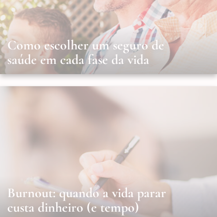
Como escolher um seguro de
saúde em cada fase da vida
Burnout: quando a vida parar
custa dinheiro (e tempo)