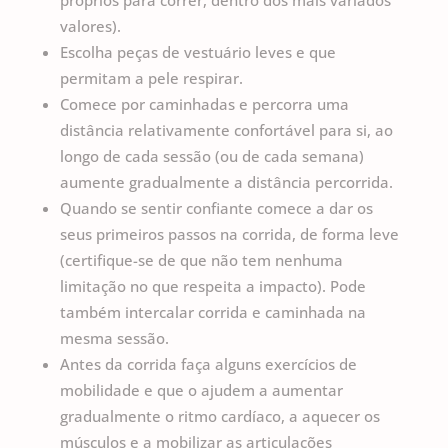
próprios para correr, dentro dos mais variados
valores).
Escolha peças de vestuário leves e que
permitam a pele respirar.
Comece por caminhadas e percorra uma
distância relativamente confortável para si, ao
longo de cada sessão (ou de cada semana)
aumente gradualmente a distância percorrida.
Quando se sentir confiante comece a dar os
seus primeiros passos na corrida, de forma leve
(certifique-se de que não tem nenhuma
limitação no que respeita a impacto). Pode
também intercalar corrida e caminhada na
mesma sessão.
Antes da corrida faça alguns exercícios de
mobilidade e que o ajudem a aumentar
gradualmente o ritmo cardíaco, a aquecer os
músculos e a mobilizar as articulações