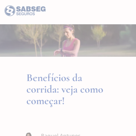
Benefícios da
corrida: veja como
começar!
Raquel Antunes