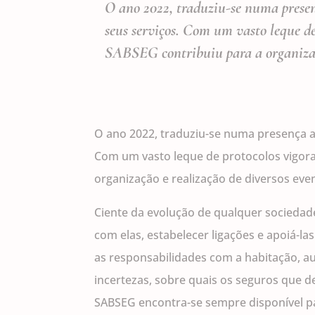
O ano 2022, traduziu-se numa prese
seus serviços. Com um vasto leque de 
SABSEG contribuiu para a organizaçã
O ano 2022, traduziu-se numa presença a
Com um vasto leque de protocolos vigorad
organização e realização de diversos eve
Ciente da evolução de qualquer sociedade
com elas, estabelecer ligações e apoiá-la
as responsabilidades com a habitação, a
incertezas, sobre quais os seguros que d
SABSEG encontra-se sempre disponível pa