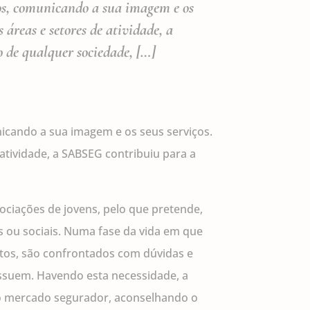
os, comunicando a sua imagem e os
 áreas e setores de atividade, a
 de qualquer sociedade, […]
icando a sua imagem e os seus serviços.
atividade, a SABSEG contribuiu para a
sociações de jovens, pelo que pretende,
os ou sociais. Numa fase da vida em que
ltos, são confrontados com dúvidas e
ossuem. Havendo esta necessidade, a
no mercado segurador, aconselhando o