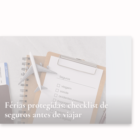
Férias protegidas: checklist de
seguros antes de viajar