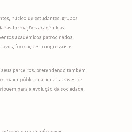
ntes, núcleo de estudantes, grupos
riadas formações académicas.
eventos académicos patrocinados,
rtivos, formações, congressos e
s seus parceiros, pretendendo também
m maior público nacional, através de
tribuem para a evolução da sociedade.
petentes ou aos profissionais