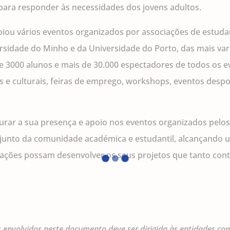
ara responder às necessidades dos jovens adultos.
oiou vários eventos organizados por associações de estuda
rsidade do Minho e da Universidade do Porto, das mais va
e 3000 alunos e mais de 30.000 espectadores de todos os 
s e culturais, feiras de emprego, workshops, eventos despo
urar a sua presença e apoio nos eventos organizados pelo
junto da comunidade académica e estudantil, alcançando u
ociações possam desenvolver os seus projetos que tanto con
envolvidos neste documento deve ser dirigida às entidades com