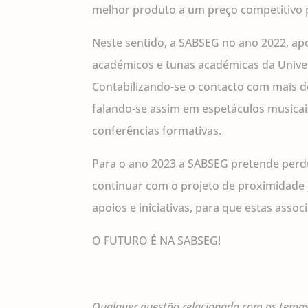
melhor produto a um preço competitivo p
Neste sentido, a SABSEG no ano 2022, ap
académicos e tunas académicas da Unive
Contabilizando-se o contacto com mais d
falando-se assim em espetáculos musicai
conferências formativas.
Para o ano 2023 a SABSEG pretende perd
continuar com o projeto de proximidade 
apoios e iniciativas, para que estas ass
O FUTURO É NA SABSEG!
Qualquer questão relacionada com os temas 