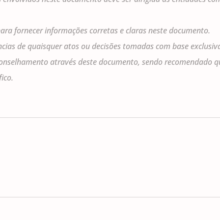
 para fornecer informações corretas e claras neste documento.
cias de quaisquer atos ou decisões tomadas com base exclusiv
onselhamento através deste documento, sendo recomendado que 
ico.