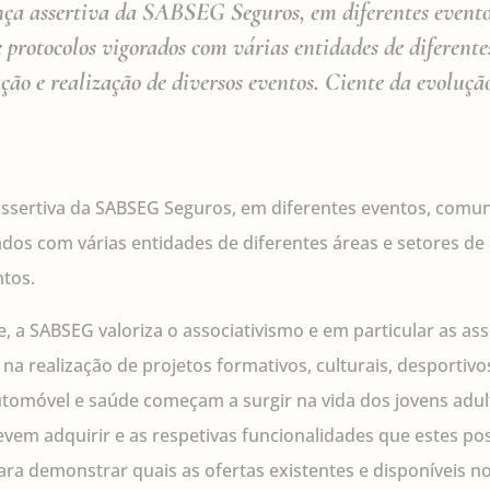
nça assertiva da SABSEG Seguros, em diferentes event
protocolos vigorados com várias entidades de diferentes
o e realização de diversos eventos. Ciente da evolução
ssertiva da SABSEG Seguros, em diferentes eventos, comun
os com várias entidades de diferentes áreas e setores de 
ntos.
, a SABSEG valoriza o associativismo e em particular as as
s na realização de projetos formativos, culturais, desportiv
utomóvel e saúde começam a surgir na vida dos jovens adu
evem adquirir e as respetivas funcionalidades que estes p
ra demonstrar quais as ofertas existentes e disponíveis 