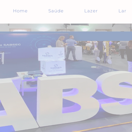
Home
Saúde
Lazer
Lar