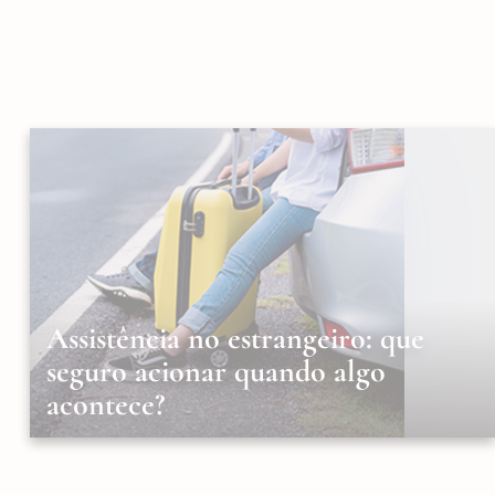
Assistência no estrangeiro: que
seguro acionar quando algo
acontece?