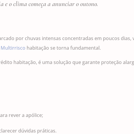
a e o clima começa a anunciar o outono.
arcado por chuvas intensas concentradas em poucos dias, 
 Multirrisco
habitação se torna fundamental.
édito habitação, é uma solução que garante proteção alarga
a rever a apólice;
larecer dúvidas práticas.