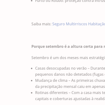
Furto ou Roubo: proteção contra intrus
Saiba mais:
Seguro Multirriscos Habitaçã
Porque setembro é a altura certa para r
Setembro é um dos meses mais estratégic
Casas desocupadas no verão – Durante 
pequenos danos não detetados (fugas de
Mudança de clima – As primeiras chuva
da precipitação mensal caiu em apenas
Rotinas diferentes – Com a casa mais 
capitais e coberturas ajustadas à reali