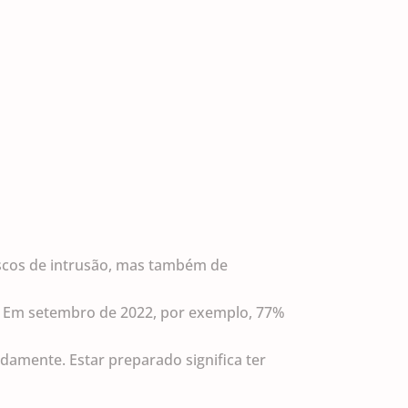
iscos de intrusão, mas também de
s. Em setembro de 2022, por exemplo, 77%
amente. Estar preparado significa ter