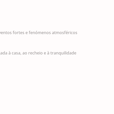
ventos fortes e fenómenos atmosféricos
da à casa, ao recheio e à tranquilidade