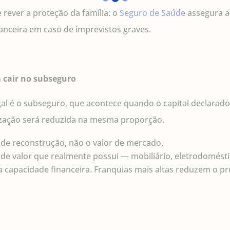
rever a proteção da família: o
Seguro de Saúde
assegura a
nanceira em caso de imprevistos graves.
 cair no subseguro
 é o subseguro, que acontece quando o capital declarado é 
nização será reduzida na mesma proporção.
to de reconstrução, não o valor de mercado.
s de valor que realmente possui — mobiliário, eletrodomésti
ua capacidade financeira. Franquias mais altas reduzem o