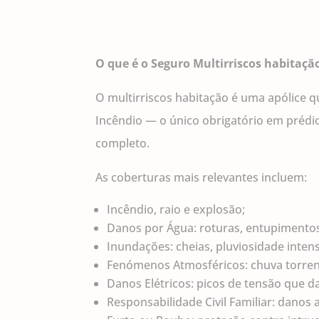
O que é o Seguro Multirriscos habitaçã
O multirriscos habitação é uma apólice 
Incêndio — o único obrigatório em prédi
completo.
As coberturas mais relevantes incluem:
Incêndio, raio e explosão;
Danos por Água: roturas, entupimentos,
Inundações: cheias, pluviosidade inte
Fenómenos Atmosféricos: chuva torrenci
Danos Elétricos: picos de tensão que 
Responsabilidade Civil Familiar: danos 