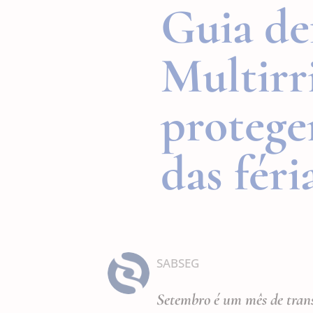
Guia de
Multirr
proteger
das féri
SABSEG
Setembro é um mês de transi