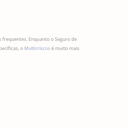
os frequentes. Enquanto o Seguro de
ecíficas, o
Multirriscos
é muito mais