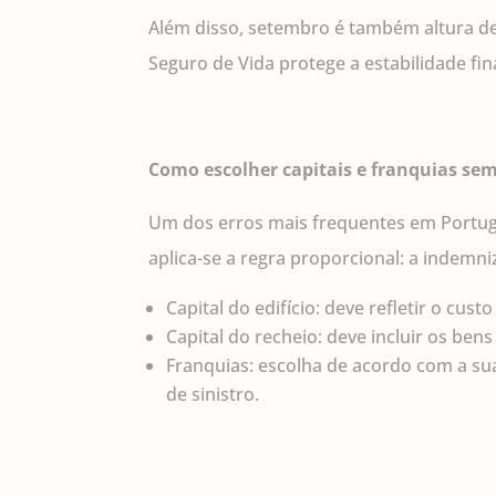
Além disso, setembro é também altura de 
Seguro de Vida protege a estabilidade fi
Como escolher capitais e franquias sem
Um dos erros mais frequentes em Portugal
aplica-se a regra proporcional: a indem
Capital do edifício: deve refletir o cus
Capital do recheio: deve incluir os ben
Franquias: escolha de acordo com a s
de sinistro.