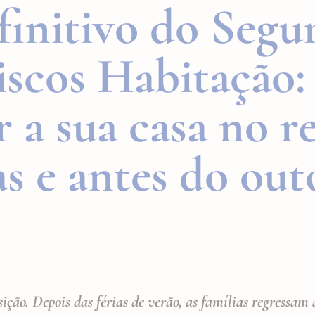
finitivo do Segu
iscos Habitação
 a sua casa no r
as e antes do ou
ção. Depois das férias de verão, as famílias regressam à