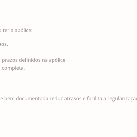
ter a apólice:
eos.
prazos definidos na apólice.
 completa.
 bem documentada reduz atrasos e facilita a regularizaçã