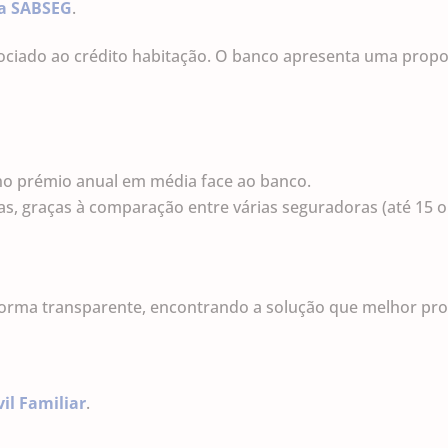
na SABSEG
.
ciado ao crédito habitação. O banco apresenta uma propo
o prémio anual em média face ao banco.
s, graças à comparação entre várias seguradoras (até 15 o
forma transparente, encontrando a solução que melhor pro
il Familiar
.