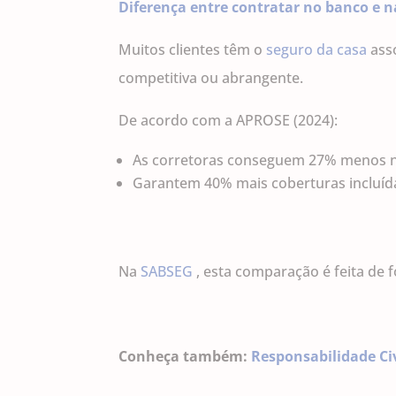
Diferença entre contratar no banco e 
Muitos clientes têm o
seguro da casa
asso
competitiva ou abrangente.
De acordo com a APROSE (2024):
As corretoras conseguem 27% menos n
Garantem 40% mais coberturas incluída
Na
SABSEG
, esta comparação é feita de 
Conheça também:
Responsabilidade Civ