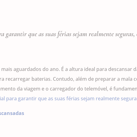
 garantir que as suas férias sejam realmente seguras, 
ais aguardados do ano. É a altura ideal para descansar da c
ara recarregar baterias. Contudo, além de preparar a mala 
neamento da viagem e o carregador do telemóvel, é fundament
l para garantir que as suas férias sejam realmente segura
escansadas