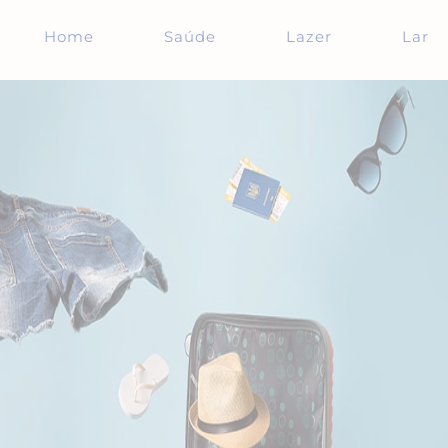
Home
Saúde
Lazer
Lar