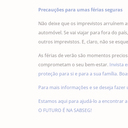
Precauções para umas férias seguras
Não deixe que os imprevistos arruínem as 
automóvel. Se vai viajar para fora do pa
outros imprevistos. E, claro, não se esqu
As férias de verão são momentos precioso
comprometam o seu bem-estar.
Invista
proteção para si e para a sua família. Bo
Para mais informações e se deseja fazer
Estamos aqui para ajudá-lo a encontrar a 
O FUTURO É NA SABSEG!