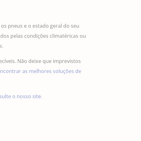
, os pneus e o estado geral do seu
ados pelas condições climatéricas ou
e.
ecíveis. Não deixe que imprevistos
ncontrar as melhores soluções de
ulte o nosso site.