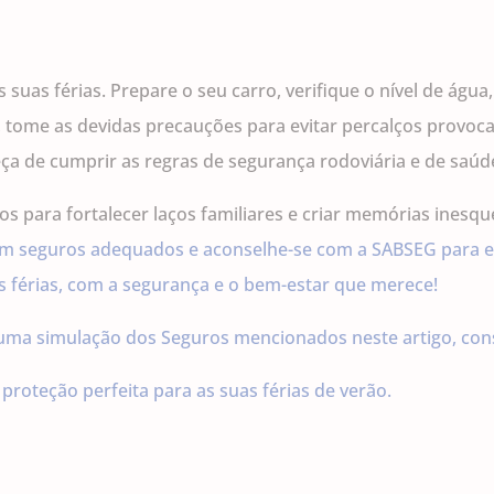
suas férias. Prepare o seu carro, verifique o nível de água
ís, tome as devidas precauções para evitar percalços provoc
eça de cumprir as regras de segurança rodoviária e de saúd
s para fortalecer laços familiares e criar memórias inesqu
 em seguros adequados e aconselhe-se com a SABSEG para e
as férias, com a segurança e o bem-estar que merece!
 uma simulação dos Seguros mencionados neste artigo, cons
proteção perfeita para as suas férias de verão.