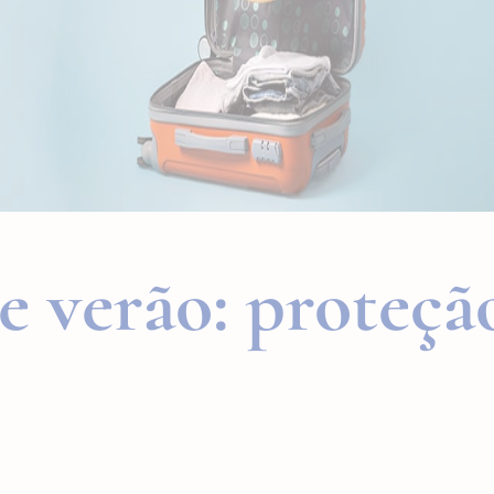
de verão: proteç