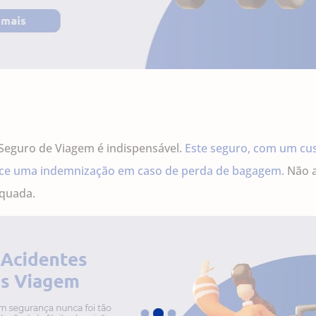
o Seguro de Viagem é indispensável.
Este seguro, com um cus
ece uma indemnização em caso de perda de bagagem.
Não a
equada.