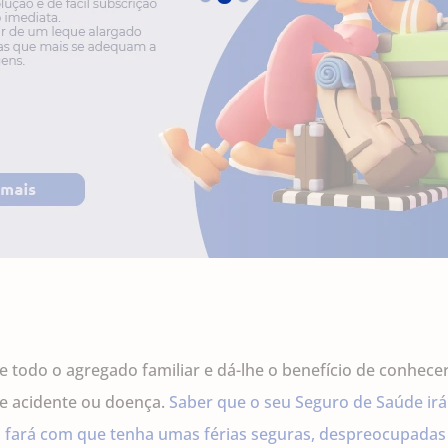
ge todo o agregado familiar e dá-lhe o benefício de conhec
de acidente ou doença.
Saber que o seu Seguro de Saúde irá
ará com que tenha umas férias seguras, despreocupadas 