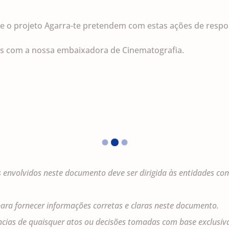
e o projeto Agarra-te pretendem com estas ações de respon
ês com a nossa embaixadora de Cinematografia.
envolvidos neste documento deve ser dirigida às entidades com
 para fornecer informações corretas e claras neste documento.
cias de quaisquer atos ou decisões tomadas com base exclusiv