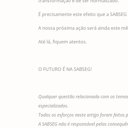
transformação e de ser normalizado.
É precisamente este efeito que a SABSEG 
A nossa próxima ação será ainda este m
Até lá, fiquem atentos.
O FUTURO É NA SABSEG!
Qualquer questão relacionada com os temas 
especializados.
Todos os esforços neste artigo foram feitos
A SABSEG não é responsável pelas consequên