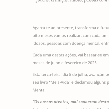
Agarra-te ao presente, transforma o futur
oito meses vamos realizar, com cada um d
idosos, pessoas com doença mental, entr
Cada uma destas ações, vai basear-se em
meses de julho e fevereiro de 2023.
Esta terça-feira, dia 5 de julho, avançám
seu livro “Meia-Vida” e declamou alguns
Mental.
“Os nossos utentes, mal souberam desta