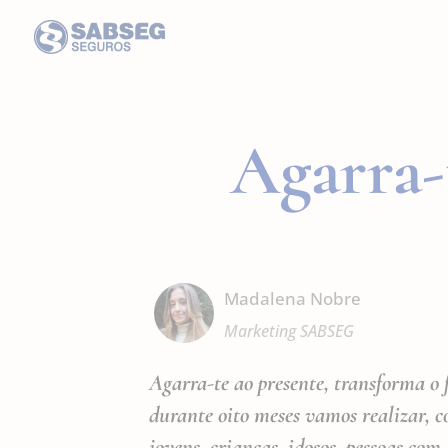
Agarra
Madalena Nobre
Marketing SABSEG
Agarra-te ao presente, transforma o f
durante oito meses vamos realizar, c
jovens, crianças, idosos, pessoas co