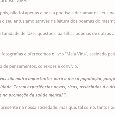
Cardoso, GIRA.
pois, não foi apenas a nossa poetisa a declamar os seus p
m o seu entusiamo através da leitura dos poemas do mesm
ortunidade de fazer questões, partilhar poemas de outros 
fotografias e oferecemos o livro “Meia-Vida”, assinado pela 
lha de pensamentos, conexões e convívio,
ivas são muito importantes para a nossa população, por
dade. Terem experiências novas, ricas, associadas à cult
e na promoção da saúde mental “.
presente na nossa sociedade, mas que, tal como, tantos o