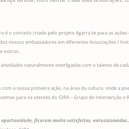
o é o conceito criado pelo projeto Agarra-te para as ações
os nossos embaixadores em diferentes Associações / Instit
e outros.
 atividades naturalmente interligadas com o talento de ca
os com a nossa primeira ação, na área da cultura, onde a po
 poemas para os utentes do GIRA – Grupo de Intervenção e 
 oportunidade, ficaram muito satisfeitos, entusiasmados…