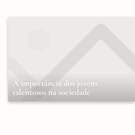
A importância dos jovens
talentosos na sociedade