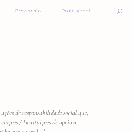
Prevenção
Profissional
 ações de responsabilidade social que,
iações / Instituições de apoio a
ai basear-se em […]