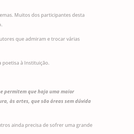
oemas. Muitos dos participantes desta
o.
autores que admiram e trocar várias
poetisa à Instituição.
que permitem que haja uma maior
ura, às artes, que são áreas sem dúvida
utros ainda precisa de sofrer uma grande