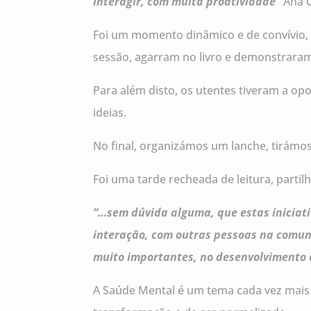
interagir, com muita proatividade”
Ana 
Foi um momento dinâmico e de convívio, 
sessão, agarram no livro e demonstrara
Para além disto, os utentes tiveram a op
ideias.
No final, organizámos um lanche, tirámos 
Foi uma tarde recheada de leitura, parti
“…sem dúvida alguma, que estas iniciat
interação, com outras pessoas na comuni
muito importantes, no desenvolvimento 
A Saúde Mental é um tema cada vez mais 