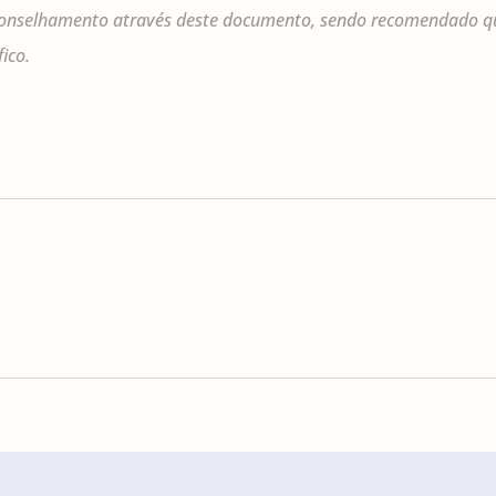
onselhamento através deste documento, sendo recomendado que 
ico.