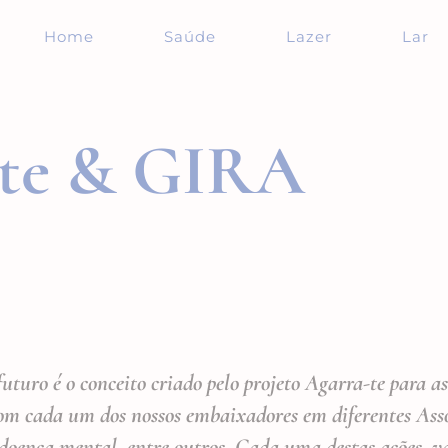
Home
Saúde
Lazer
Lar
-te & GIRA
uturo é o conceito criado pelo projeto Agarra-te para as
om cada um dos nossos embaixadores em diferentes Assoc
m doença mental, entre outros. Cada uma destas ações, v