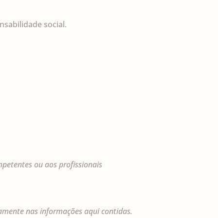
sabilidade social.
petentes ou aos profissionais
amente nas informações aqui contidas.