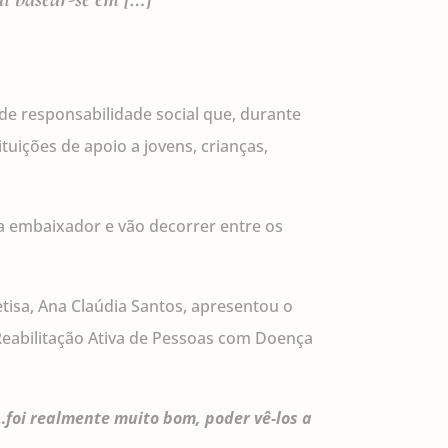
 de responsabilidade social que, durante
uições de apoio a jovens, crianças,
da embaixador e vão decorrer entre os
etisa, Ana Claúdia Santos, apresentou o
Reabilitação Ativa de Pessoas com Doença
foi realmente muito bom, poder vê-los a