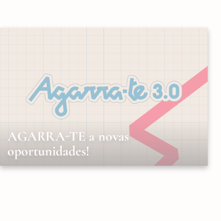
AGARRA-TE a novas
oportunidades!