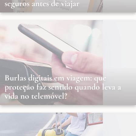
seguros antes de viajar
Burlas digitais em viagem: que
proteção faz sentido quando leva a
vida no telemóvel?