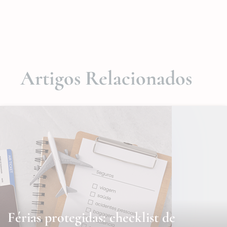
Artigos Relacionados
Férias protegidas: checklist de